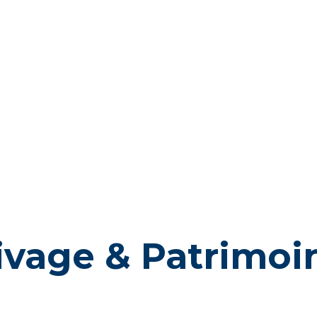
ivage & Patrimoi