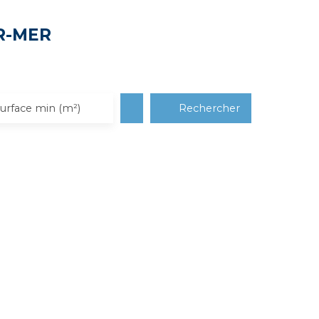
UR-MER
Rechercher
urface min (m²)