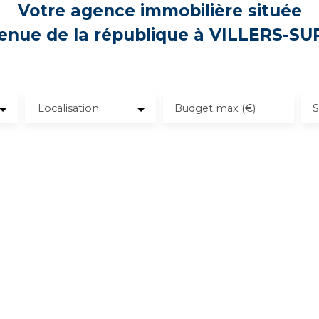
Votre agence immobilière située
enue de la république à VILLERS-S
Localisation
Budget max (€)
S