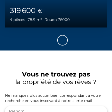
319 600
€
4
pièces
78.9
m²
Rouen 76000
Vous ne trouvez pas
la propriété de vos rêves ?
Ne manquez plus aucun bien correspondant à votre
recherche en vous inscrivant à notre alerte mail !
Prénom