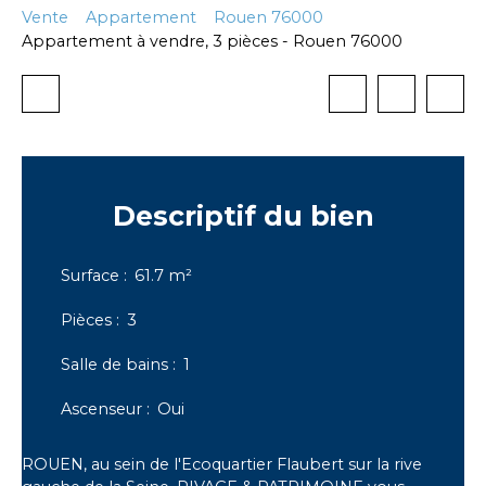
Vente
Appartement
Rouen 76000
Appartement à vendre, 3 pièces - Rouen 76000
Descriptif
du bien
Surface
:
61.7
m²
Pièces
:
3
Salle de bains
:
1
Ascenseur
:
Oui
ROUEN, au sein de l'Ecoquartier Flaubert sur la rive