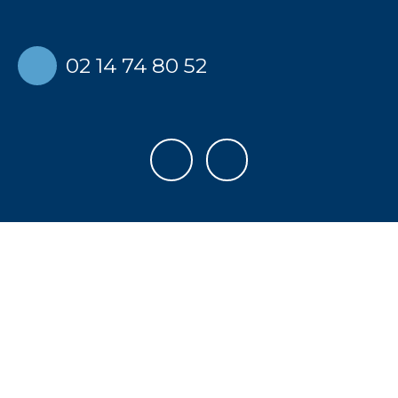
0
2 14 74 80 52