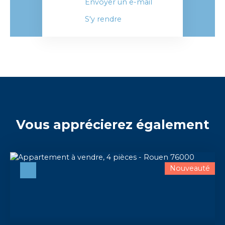
Envoyer un e-mail
S'y rendre
Vous apprécierez
également
Nouveauté