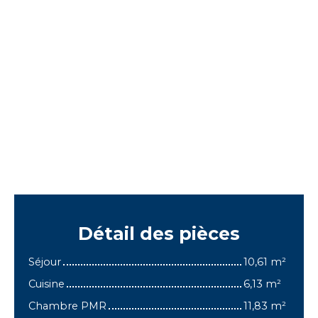
Détail
des pièces
Séjour
10,61 m²
Cuisine
6,13 m²
Chambre PMR
11,83 m²