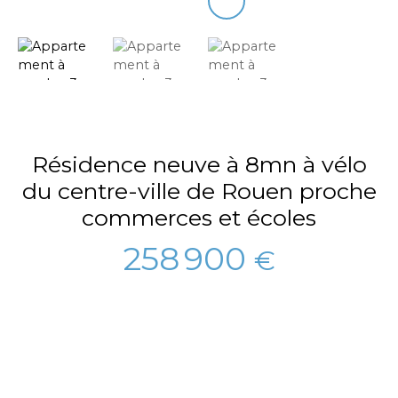
Résidence neuve à 8mn à vélo
du centre-ville de Rouen proche
commerces et écoles
258 900
€