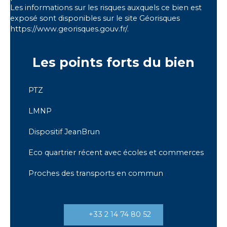
Les informations sur les risques auxquels ce bien est
exposé sont disponibles sur le site Géorisques
https://www.georisques.gouv.fr/.
Les points forts
du bien
PTZ
LMNP
Dispositif JeanBrun
Eco quartrier récent avec écoles et commerces
Proches des transports en commun
+33 2 14 74 80 52