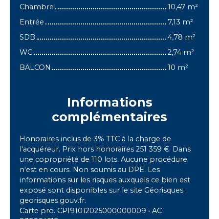
Chambre
10,47 m²
Entrée
7,13 m²
SDB
4,78 m²
WC
2,74 m²
BALCON
10 m²
Informations
complémentaires
Honoraires inclus de 3% TTC à la charge de
l'acquéreur. Prix hors honoraires 251 359 €. Dans
une copropriété de 110 lots. Aucune procédure
n'est en cours. Non soumis au DPE. Les
informations sur les risques auxquels ce bien est
exposé sont disponibles sur le site Géorisques :
georisques.gouv.fr.
Carte pro. CPI91012025000000009 • AC