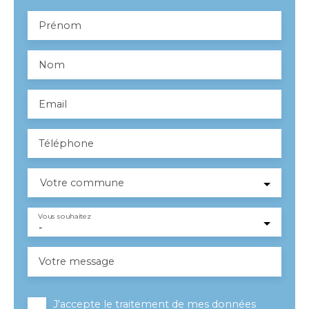
Prénom
Nom
Email
Téléphone
Votre commune
Vous souhaitez
-
Votre message
J'accepte le traitement de mes données