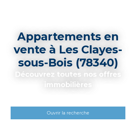
Appartements en
vente à Les Clayes-
sous-Bois (78340)
Découvrez toutes nos offres
immobilières
Ouvrir la recherche
Type d'offre